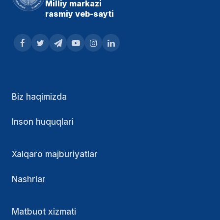
Milliy markazi
rasmiy veb-sayti
Biz haqimizda
Inson huquqlari
Xalqaro majburiyatlar
Nashrlar
Matbuot xizmati