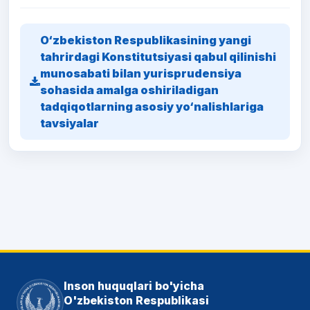
O‘zbekiston Respublikasining yangi
tahrirdagi Konstitutsiyasi qabul qilinishi
munosabati bilan yurisprudensiya
sohasida amalga oshiriladigan
tadqiqotlarning asosiy yo‘nalishlariga
tavsiyalar
Inson huquqlari bo'yicha
O'zbekiston Respublikasi