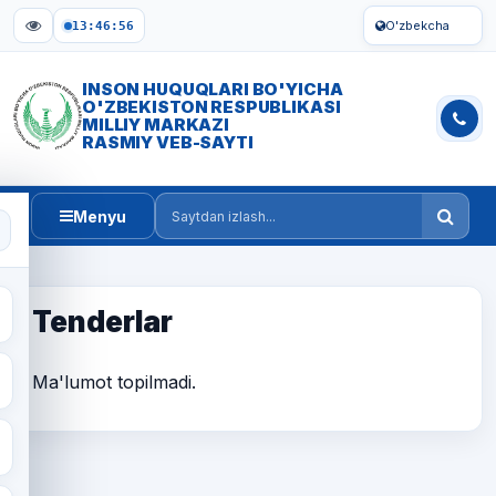
O'zbekcha
13:46:56
INSON HUQUQLARI BO'YICHA
O'ZBEKISTON RESPUBLIKASI
MILLIY MARKAZI
RASMIY VEB-SAYTI
Menyu
Saytdan izlash
Tenderlar
Ma'lumot topilmadi.