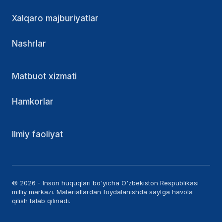
Xalqaro majburiyatlar
Nashrlar
Matbuot xizmati
Hamkorlar
Ilmiy faoliyat
© 2026 - Inson huquqlari bo'yicha O'zbekiston Respublikasi
milliy markazi. Materiallardan foydalanishda saytga havola
qilish talab qilinadi.