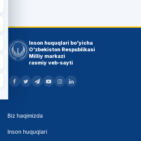
Inson huquqlari bo'yicha
O'zbekiston Respublikasi
Milliy markazi
rasmiy veb-sayti
Biz haqimizda
Inson huquqlari