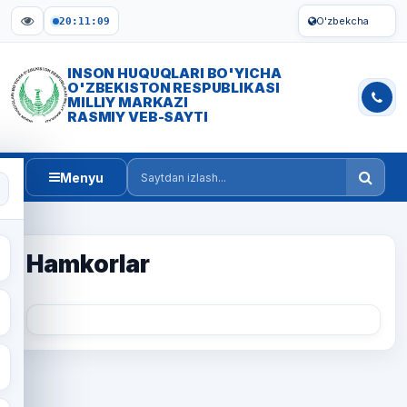
O'zbekcha
20:11:09
INSON HUQUQLARI BO'YICHA
O'ZBEKISTON RESPUBLIKASI
MILLIY MARKAZI
RASMIY VEB-SAYTI
Menyu
Saytdan izlash
Hamkorlar