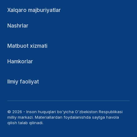
Xalqaro majburiyatlar
Nashrlar
Matbuot xizmati
Hamkorlar
Ilmiy faoliyat
© 2026 - Inson huquqlari bo'yicha O'zbekiston Respublikasi
milliy markazi. Materiallardan foydalanishda saytga havola
qilish talab qilinadi.