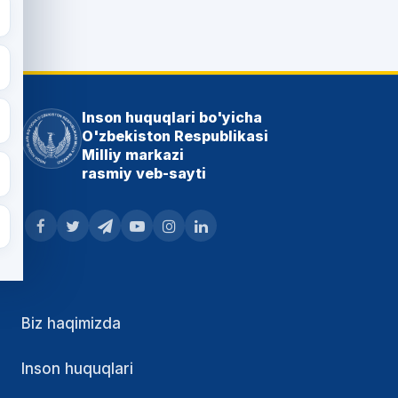
Inson huquqlari bo'yicha
O'zbekiston Respublikasi
Milliy markazi
rasmiy veb-sayti
Biz haqimizda
Inson huquqlari