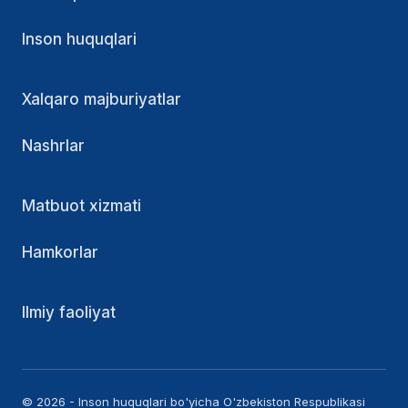
Inson huquqlari
Xalqaro majburiyatlar
Nashrlar
Matbuot xizmati
Hamkorlar
Ilmiy faoliyat
© 2026 - Inson huquqlari bo'yicha O'zbekiston Respublikasi