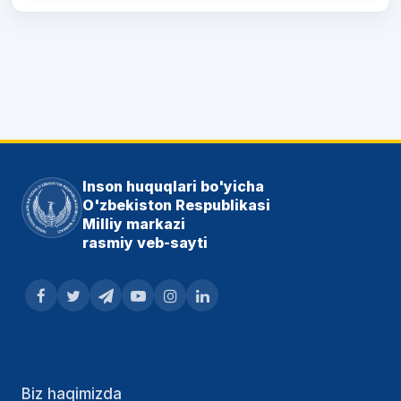
Inson huquqlari bo'yicha
O'zbekiston Respublikasi
Milliy markazi
rasmiy veb-sayti
Biz haqimizda