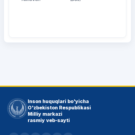
Inson huquqlari bo'yicha
O'zbekiston Respublikasi
Milliy markazi
rasmiy veb-sayti