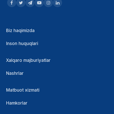
Biz haqimizda
Inson huquqlari
Xalqaro majburiyatlar
Nashrlar
Matbuot xizmati
Hamkorlar