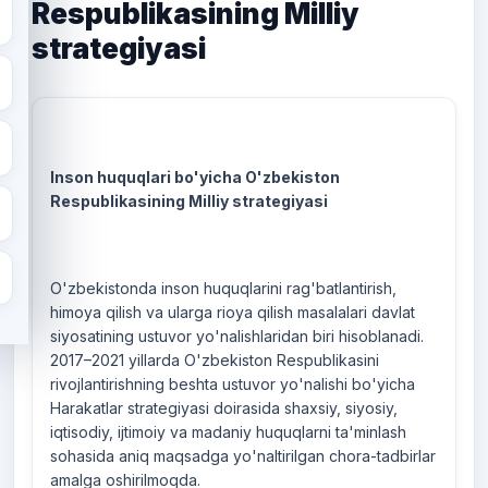
Respublikasining Milliy
strategiyasi
Inson huquqlari bo'yicha O'zbekiston
Respublikasining Milliy strategiyasi
O'zbekistonda inson huquqlarini rag'batlantirish,
himoya qilish va ularga rioya qilish masalalari davlat
siyosatining ustuvor yo'nalishlaridan biri hisoblanadi.
2017–2021 yillarda O'zbekiston Respublikasini
rivojlantirishning beshta ustuvor yo'nalishi bo'yicha
Harakatlar strategiyasi doirasida shaxsiy, siyosiy,
iqtisodiy, ijtimoiy va madaniy huquqlarni ta'minlash
sohasida aniq maqsadga yo'naltirilgan chora-tadbirlar
amalga oshirilmoqda.