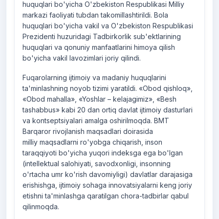
huquqlari bo'yicha O'zbekiston Respublikasi Milliy
markazi faoliyati tubdan takomillashtirildi. Bola
huquqlari bo'yicha vakil va O'zbekiston Respublikasi
Prezidenti huzuridagi Tadbirkorlik sub'ektlarining
huquqlari va qonuniy manfaatlarini himoya qilish
bo'yicha vakil lavozimlari joriy qilindi.
Fuqarolarning ijtimoiy va madaniy huquqlarini
ta'minlashning noyob tizimi yaratildi. «Obod qishloq»,
«Obod mahalla», «Yoshlar – kelajagimiz», «Besh
tashabbus» kabi 20 dan ortiq davlat ijtimoiy dasturlari
va kontseptsiyalari amalga oshirilmoqda. BMT
Barqaror rivojlanish maqsadlari doirasida
milliy maqsadlarni ro'yobga chiqarish, inson
taraqqiyoti bo'yicha yuqori indeksga ega bo'lgan
(intellektual salohiyati, savodxonligi, insonning
o'rtacha umr ko'rish davomiyligi) davlatlar darajasiga
erishishga, ijtimoiy sohaga innovatsiyalarni keng joriy
etishni ta'minlashga qaratilgan chora-tadbirlar qabul
qilinmoqda.