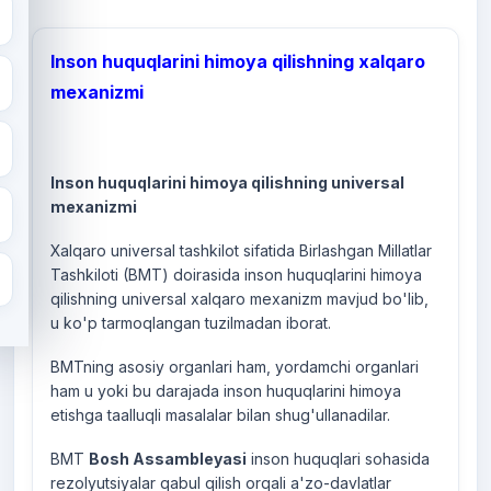
Inson huquqlarini himoya qilishning xalqaro
mexanizmi
Inson huquqlarini himoya qilishning universal
mexanizmi
Xalqaro universal tashkilot sifatida Birlashgan Millatlar
Tashkiloti (BMT) doirasida inson huquqlarini himoya
qilishning universal xalqaro mexanizm mavjud bo'lib,
u ko'p tarmoqlangan tuzilmadan iborat.
BMTning asosiy organlari ham, yordamchi organlari
ham u yoki bu darajada inson huquqlarini himoya
etishga taalluqli masalalar bilan shug'ullanadilar.
BMT
Bosh Assambleyasi
inson huquqlari sohasida
rezolyutsiyalar qabul qilish orqali a'zo-davlatlar