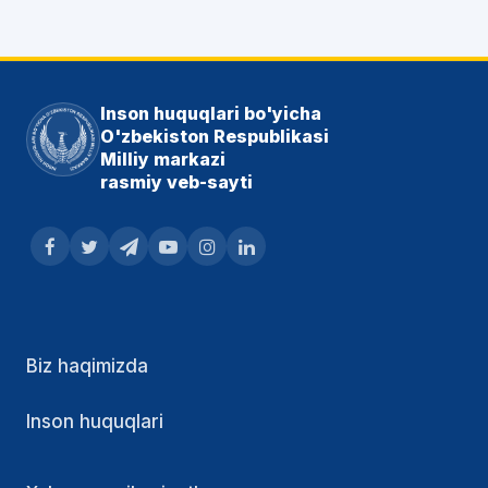
Inson huquqlari bo'yicha
O'zbekiston Respublikasi
Milliy markazi
rasmiy veb-sayti
Biz haqimizda
Inson huquqlari