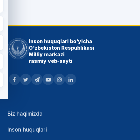
Inson huquqlari bo'yicha
O'zbekiston Respublikasi
Milliy markazi
rasmiy veb-sayti
Biz haqimizda
Inson huquqlari