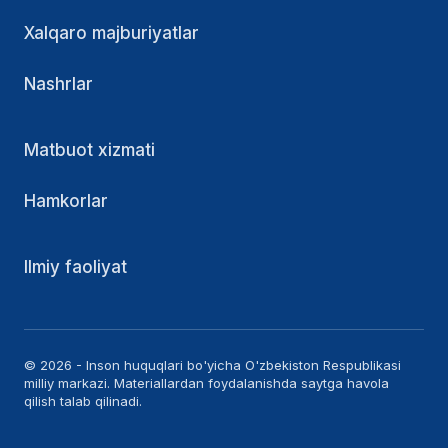
Xalqaro majburiyatlar
Nashrlar
Matbuot xizmati
Hamkorlar
Ilmiy faoliyat
© 2026 - Inson huquqlari bo'yicha O'zbekiston Respublikasi
milliy markazi. Materiallardan foydalanishda saytga havola
qilish talab qilinadi.