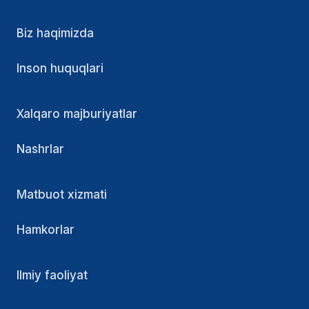
Biz haqimizda
Inson huquqlari
Xalqaro majburiyatlar
Nashrlar
Matbuot xizmati
Hamkorlar
Ilmiy faoliyat