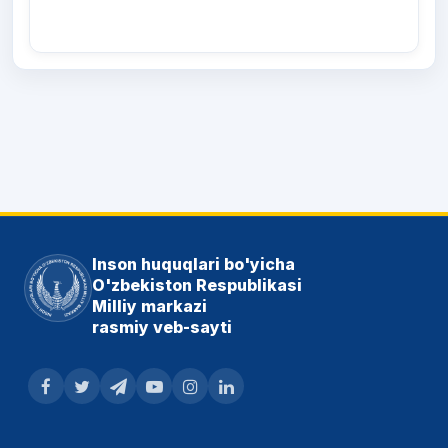
Inson huquqlari bo'yicha
O'zbekiston Respublikasi
Milliy markazi
rasmiy veb-sayti