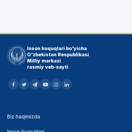
Inson huquqlari bo'yicha
O'zbekiston Respublikasi
Milliy markazi
rasmiy veb-sayti
Biz haqimizda
Inson huquqlari