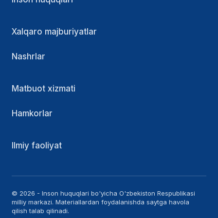
Xalqaro majburiyatlar
Nashrlar
Matbuot xizmati
Hamkorlar
Ilmiy faoliyat
© 2026 - Inson huquqlari bo'yicha O'zbekiston Respublikasi
milliy markazi. Materiallardan foydalanishda saytga havola
qilish talab qilinadi.